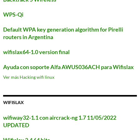
WPS-Qi
Default WPA key generation algorithm for Pirelli
routers in Argentina
wifislax64-1.0 version final
Ayuda con soporte Alfa AWUS036ACH para Wifislax
Ver más Hacking wifi linux
WIFISLAX
wifiway32-1.1 con aircrack-ng 1.7 11/05/2022
UPDATED