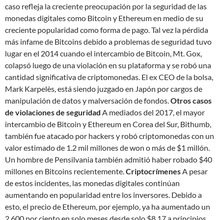
caso refleja la creciente preocupación por la seguridad de las
monedas digitales como Bitcoin y Ethereum en medio de su
creciente popularidad como forma de pago. Tal vez la pérdida
más infame de Bitcoins debido a problemas de seguridad tuvo
lugar en el 2014 cuando el intercambio de Bitcoin, Mt. Gox,
colapsó luego de una violación en su plataforma y se robó una
cantidad significativa de criptomonedas. El ex CEO de la bolsa,
Mark Karpelès, está siendo juzgado en Japón por cargos de
manipulación de datos y malversación de fondos.
Otros casos
de violaciones de seguridad
A mediados del 2017, el mayor
intercambio de Bitcoin y Ethereum en Corea del Sur, Bithumb,
también fue atacado por hackers y robó criptomonedas con un
valor estimado de 1.2 mil millones de won o más de $1 millón.
Un hombre de Pensilvania también admitió haber robado $40
millones en Bitcoins recientemente.
Criptocrímenes
A pesar
de estos incidentes, las monedas digitales continúan
aumentando en popularidad entre los inversores. Debido a
esto, el precio de Ethereum, por ejemplo, ya ha aumentado un
2,600 por ciento en solo meses desde solo $8.17 a principios