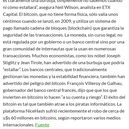
es claramente una burbuja, simplemente no sabemos cuándo
ni cómo estallará”, asegura Neil Wilson, analista en ETX
Capital. El bitcoin, que no tiene forma física, sólo valía unos
céntimos cuando se lanzó, en 2009, y utiliza un sistema de
pago llamado cadena de bloques (blockchain) que garantiza la
seguridad de las transacciones. La moneda, sin curso legal, no
está regulada por un gobierno o un banco central sino por una
gran comunidad de internautas que la usan en numerosas
transacciones. Muchos economistas, como los nóbel Joseph
Stiglitz y Jean Tirole, han advertido de una burbuja que podría
“estallar”. Los bancos centrales, que tradicionalmente
gestionan las monedas y la estabilidad financiera, también han
advertido del peligro del bitcoin. François Villeroy de Galhau,
gobernador del banco central francés, dijo que que los que
invierten en bitcoins lo hacen “a su cuenta y riesgo”. El éxito del
bitcoin es tal que también atrae a los piratas informáticos. La
plataforma NiceHash sufrió recientemente el robo de cerca de
u$s 60 millones en bitcoins, según reportaron varios medios
internacionales.
Fuente