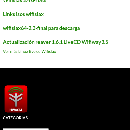
Wifislax 2.4 64 bits
Links isos wifislax
wifislax64-2.3-final para descarga
Actualización reaver 1.6.1 LiveCD Wifiway3.5
Ver más Linux live cd Wifislax
CATEGORÍAS