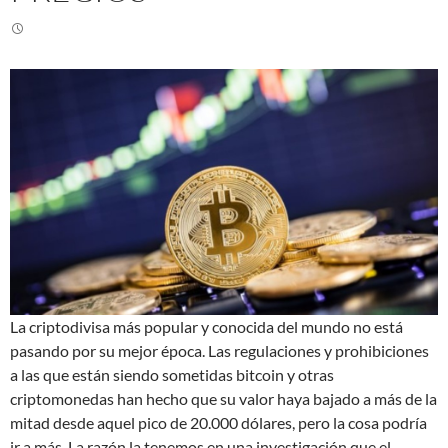
La criptodivisa más popular y conocida del mundo no está
pasando por su mejor época. Las regulaciones y prohibiciones
a las que están siendo sometidas bitcoin y otras
criptomonedas han hecho que su valor haya bajado a más de la
mitad desde aquel pico de 20.000 dólares, pero la cosa podría
ir a más. La razón la tenemos en una investigación que el