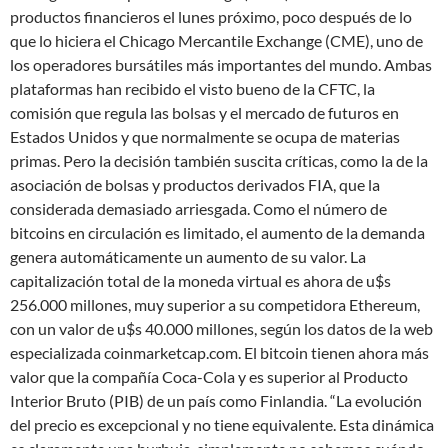
productos financieros el lunes próximo, poco después de lo
que lo hiciera el Chicago Mercantile Exchange (CME), uno de
los operadores bursátiles más importantes del mundo. Ambas
plataformas han recibido el visto bueno de la CFTC, la
comisión que regula las bolsas y el mercado de futuros en
Estados Unidos y que normalmente se ocupa de materias
primas. Pero la decisión también suscita críticas, como la de la
asociación de bolsas y productos derivados FIA, que la
considerada demasiado arriesgada. Como el número de
bitcoins en circulación es limitado, el aumento de la demanda
genera automáticamente un aumento de su valor. La
capitalización total de la moneda virtual es ahora de u$s
256.000 millones, muy superior a su competidora Ethereum,
con un valor de u$s 40.000 millones, según los datos de la web
especializada coinmarketcap.com. El bitcoin tienen ahora más
valor que la compañía Coca-Cola y es superior al Producto
Interior Bruto (PIB) de un país como Finlandia. “La evolución
del precio es excepcional y no tiene equivalente. Esta dinámica