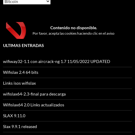
Categorías
Contenido no disponible.
Por favor, acepta las cookies haciendo clic en el aviso
ULTIMAS ENTRADAS
wifiway32-1.1 con aircrack-ng 1.7 11/05/2022 UPDATED
Wifislax 2.4 64 bits
Links isos wifislax
wifislax64-2.3-final para descarga
Wifislax64 2.0 Links actualizados
SLAX 9.11.0
Slax 9.9.1 released