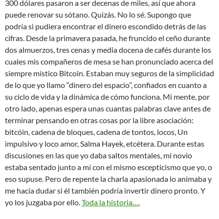
300 dólares pasaron a ser decenas de miles, así que ahora
puede renovar su sótano. Quizás. No lo sé. Supongo que
podría si pudiera encontrar el dinero escondido detrás de las
cifras. Desde la primavera pasada, he fruncido el ceño durante
dos almuerzos, tres cenas y media docena de cafés durante los
cuales mis compañeros de mesa se han pronunciado acerca del
siempre místico Bitcoin. Estaban muy seguros de la simplicidad
de lo que yo llamo “dinero del espacio”, confiados en cuanto a
su ciclo de vida y la dinámica de cómo funciona. Mi mente, por
otro lado, apenas espera unas cuantas palabras clave antes de
terminar pensando en otras cosas por la libre asociación:
bitcóin, cadena de bloques, cadena de tontos, locos, Un
impulsivo y loco amor, Salma Hayek, etcétera. Durante estas
discusiones en las que yo daba saltos mentales, mi novio
estaba sentado junto a mí con el mismo escepticismo que yo, o
eso supuse. Pero de repente la charla apasionada lo animaba y
me hacía dudar si él también podría invertir dinero pronto. Y
yo los juzgaba por ello.
Toda la historia….