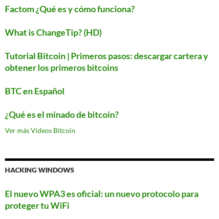
Factom ¿Qué es y cómo funciona?
What is ChangeTip? (HD)
Tutorial Bitcoin | Primeros pasos: descargar cartera y
obtener los primeros bitcoins
BTC en Español
¿Qué es el minado de bitcoin?
Ver más Videos Bitcoin
HACKING WINDOWS
El nuevo WPA3 es oficial: un nuevo protocolo para
proteger tu WiFi