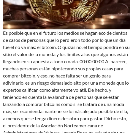
Es posible que en el futuro los medios se hagan eco de cientos
de casos de personas que lo perdieron todo por lo que un día
fue el no va más: el bitcoin. O quizás no, el tiempo pondrá en su
sitio el valor de la moneda y los límites a los que algunos están
llegando en su apuesta a todo o nada. 00:00 00:00 Al parecer,
muchas personas están hipotecando sus propias casas para
comprar bitcoin, y eso, no hace falta ser un genio para
adivinarlo, es un riesgo demasiado alto por una moneda que lo
expertos califican como altamente volátil. De hecho, y
teniendo en cuenta la avalancha de personas que se están
lanzando a comprar bitcoins como si se tratara de una moda
más, se recomienda mantenerse lo más alejado posible de ella,
a menos que se tenga dinero de sobra para gastar. Dicho esto,
el presidente de la Asociación Norteamericana de
Administradores de Valores, Joseph Borg, ha avisado de una