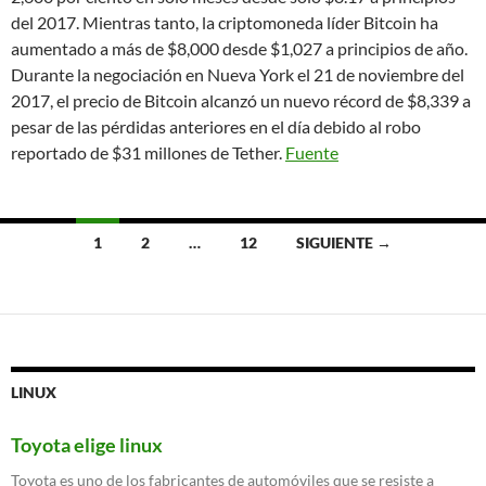
del 2017. Mientras tanto, la criptomoneda líder Bitcoin ha
aumentado a más de $8,000 desde $1,027 a principios de año.
Durante la negociación en Nueva York el 21 de noviembre del
2017, el precio de Bitcoin alcanzó un nuevo récord de $8,339 a
pesar de las pérdidas anteriores en el día debido al robo
reportado de $31 millones de Tether.
Fuente
Ir
1
2
…
12
SIGUIENTE →
a
las
entradas
LINUX
Toyota elige linux
Toyota es uno de los fabricantes de automóviles que se resiste a