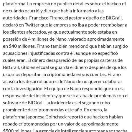
plataforma. La empresa no publicó detalles sobre el hackeo ni
de cuándo ocurrió y dijo que había informado a las
autoridades. Francisco Firano, el gestor y dueño de BitGrail,
declaró en Twitter que la empresa no iba a poder reembolsar a
los clientes afectados, ya que actualmente solo estaba en
posesión de 4 millones de Nano, valorado aproximadamente
en $40 millones. Firano también mencionó que habían surgido
acusaciones injustificadas contra él, aunque no especificó
cuáles eran. El dinero desapareció de las propias carteras de
BitGrail, sitio en el cual se guarda el dinero después de que los
usuarios depositan la criptomoneda en sus cuentas. Firano
acusó a los desarrolladores de Nano de no querer colaborar
con la investigación. El equipo de Nano respondió que no era
responsable del incidente y que se trataba de problemas con el
software de BitGrail. La incidencia es el segundo robo
prominente de criptomonedas este año. En enero, la
plataforma japonesa Coincheck reportó que hackers habían
robado criptomonedas por un valor de aproximadamente
$500 millones. La agencia de inteligencia surcoreana sospecha