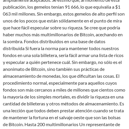
publicación, los gemelos tenían 91 666, lo que equivalía a $1
063 mil millones. Sin embargo, estos gemelos de alto perfil son
unos de los pocos que están sólidamente en el punto de mira
que hace fácil especular sobre su riqueza. Se cree que podría
haber muchos más multimillonarios de Bitcoin, acechando en
la sombra. Fondos distribuidos en una base de datos
distribuida Si fuera la norma para mantener todos nuestros
fondos en una sola billetera, sería fácil armar una lista de ricos
y especular a quién pertenece cuál. Sin embargo, no sólo es el
anonimato de Bitcoin, sino también sus prácticas de
almacenamiento de monedas, los que dificultan las cosas. El
procedimiento normal, especialmente para aquellos cuyos
fondos son más cercanos a miles de millones que cientos como
la mayoría de los simples mortales, es dividir la riqueza en una
cantidad de billeteras y otros métodos de almacenamiento. Es
una lección que todos deben prestar atención cuando se trata
de mantener la fortuna en el salvaje oeste que son las bolsas
de Bitcoin. Hasta 200 multimillonarios Un representante de