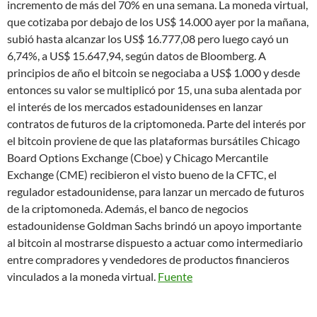
incremento de más del 70% en una semana. La moneda virtual,
que cotizaba por debajo de los US$ 14.000 ayer por la mañana,
subió hasta alcanzar los US$ 16.777,08 pero luego cayó un
6,74%, a US$ 15.647,94, según datos de Bloomberg. A
principios de año el bitcoin se negociaba a US$ 1.000 y desde
entonces su valor se multiplicó por 15, una suba alentada por
el interés de los mercados estadounidenses en lanzar
contratos de futuros de la criptomoneda. Parte del interés por
el bitcoin proviene de que las plataformas bursátiles Chicago
Board Options Exchange (Cboe) y Chicago Mercantile
Exchange (CME) recibieron el visto bueno de la CFTC, el
regulador estadounidense, para lanzar un mercado de futuros
de la criptomoneda. Además, el banco de negocios
estadounidense Goldman Sachs brindó un apoyo importante
al bitcoin al mostrarse dispuesto a actuar como intermediario
entre compradores y vendedores de productos financieros
vinculados a la moneda virtual.
Fuente