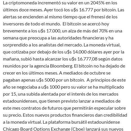
La criptomoneda incrementó su valor en un 2045% en los
últimos doce meses. Ayer tocó los u$s 16.777 por bitcoin. Las
alertas se encienden al mismo tiempo que el frenesí de los
inversores de todo el mundo.
El bitcoin se acercó hoy
brevemente a los u$s 17.000, un alza de más del 70% en una
semana que preocupa a las autoridades financieras y ha
sorprendido a los analistas del mercado. La moneda virtual,
que cotizaba por debajo de los u$s 14.000 dólares ayer por la
mañana, subió hasta alcanzar los u$s 16.777,08 según datos
reunidos por la agencia Bloomberg. El bitcoin no ha dejado de
crecer en los últimos meses. A mediados de octubre se
pagaban apenas u$s 5000 por un bitcoin.
A principios de este
año se negociaba a u$s 1000 pero su valor se ha multiplicado
por 15, una subida alentada por el interés de los mercados
estadounidenses, que tienen previsto lanzar a mediados de
este mes contratos de futuros que permitirán especular sobre
su precio. Estos nuevos productos financieros dan credibilidad
a la moneda virtual. La plataforma bursátil estadounidense
Chicago Board Options Exchange (Cboe) lanzará sus nuevos