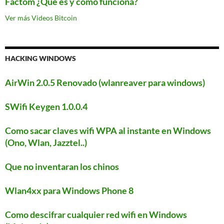
Factom ¿Qué es y cómo funciona?
Ver más Videos Bitcoin
HACKING WINDOWS
AirWin 2.0.5 Renovado (wlanreaver para windows)
SWifi Keygen 1.0.0.4
Como sacar claves wifi WPA al instante en Windows
(Ono, Wlan, Jazztel..)
Que no inventaran los chinos
Wlan4xx para Windows Phone 8
Como descifrar cualquier red wifi en Windows