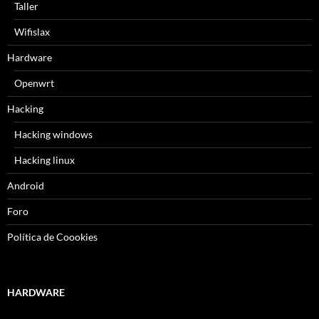
Taller
Wifislax
Hardware
Openwrt
Hacking
Hacking windows
Hacking linux
Android
Foro
Política de Coookies
HARDWARE