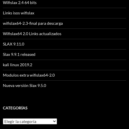
Wifislax 2.4 64 bits
Links isos wifislax
wifislax64-2.3-final para descarga
Wifislax64 2.0 Links actualizados
SLAX 9.11.0
Slax 9.9.1 released
kali linux 2019.2
Modulos extra wifislax64-2.0
Nueva versión Slax 9.5.0
CATEGORÍAS