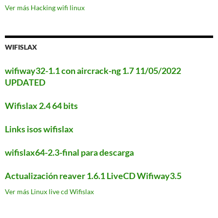
Ver más Hacking wifi linux
WIFISLAX
wifiway32-1.1 con aircrack-ng 1.7 11/05/2022
UPDATED
Wifislax 2.4 64 bits
Links isos wifislax
wifislax64-2.3-final para descarga
Actualización reaver 1.6.1 LiveCD Wifiway3.5
Ver más Linux live cd Wifislax