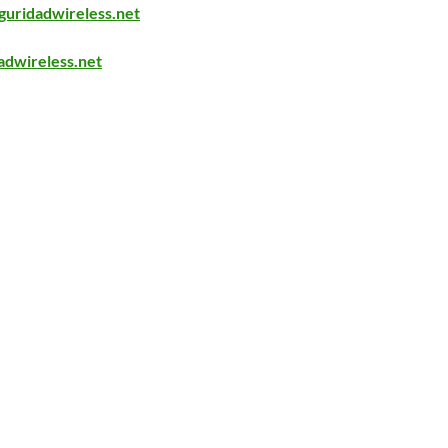
uridadwireless.net
dwireless.net