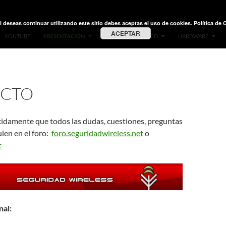
i deseas continuar utilizando este sitio debes aceptas el uso de cookies.
Política de 
ACEPTAR
YOUTUBE
PRESENTACIÓN
VIDEOS
LIVE CD
HARDWARE
CTO
cidamente que todos las dudas, cuestiones, preguntas
len en el foro:
foro.seguridadwireless.net
o
t
nal: