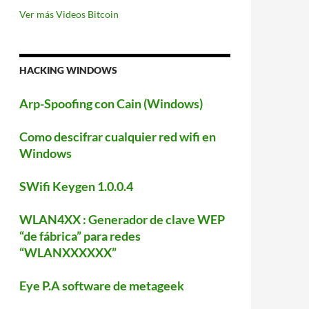
Ver más Videos Bitcoin
HACKING WINDOWS
Arp-Spoofing con Cain (Windows)
Como descifrar cualquier red wifi en
Windows
SWifi Keygen 1.0.0.4
WLAN4XX : Generador de clave WEP
“de fábrica” para redes
“WLANXXXXXX”
Eye P.A software de metageek