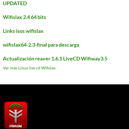
UPDATED
Wifislax 2.4 64 bits
Links isos wifislax
wifislax64-2.3-final para descarga
Actualización reaver 1.6.1 LiveCD Wifiway3.5
Ver más Linux live cd Wifislax