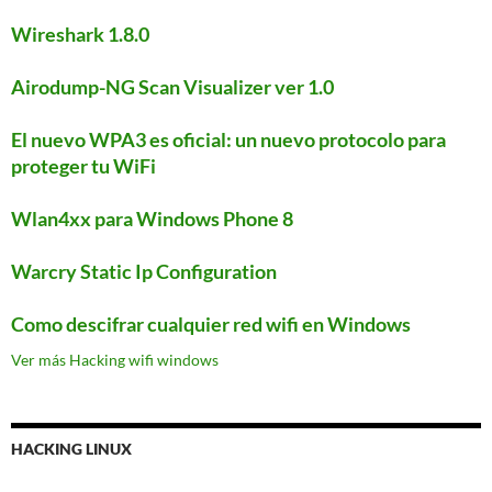
Wireshark 1.8.0
Airodump-NG Scan Visualizer ver 1.0
El nuevo WPA3 es oficial: un nuevo protocolo para
proteger tu WiFi
Wlan4xx para Windows Phone 8
Warcry Static Ip Configuration
Como descifrar cualquier red wifi en Windows
Ver más Hacking wifi windows
HACKING LINUX