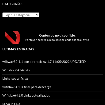
CATEGORÍAS
Categorías
Contenido no disponible.
Por favor, acepta las cookies haciendo clic en el aviso
ULTIMAS ENTRADAS
wifiway32-1.1 con aircrack-ng 1.7 11/05/2022 UPDATED
Wifislax 2.4 64 bits
Links isos wifislax
wifislax64-2.3-final para descarga
Wifislax64 2.0 Links actualizados
SLAX 9.11.0