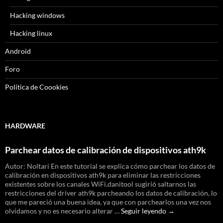
Hacking windows
Hacking linux
Android
Foro
Política de Coookies
HARDWARE
Parchear datos de calibración de dispositivos ath9k
Autor: Noltari En este tutorial se explica cómo parchear los datos de
calibración en dispositivos ath9k para eliminar las restricciones
existentes sobre los canales WiFi.danitool sugirió saltarnos las
restricciones del driver ath9k parcheando los datos de calibración, lo
que me pareció una buena idea, ya que con parchearlos una vez nos
Parchear
olvidamos y no es necesario alterar …
Seguir leyendo
→
datos