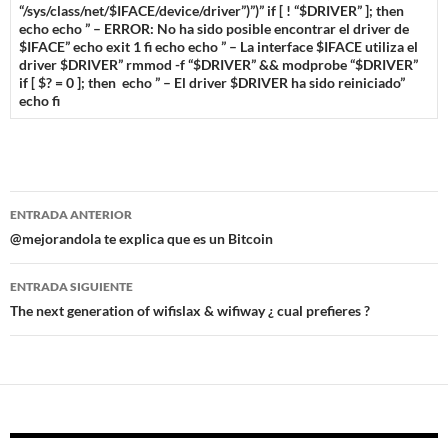
“/sys/class/net/$IFACE/device/driver”)”)”
if [ ! “$DRIVER” ]; then
echo
echo ” – ERROR: No ha sido posible encontrar el driver de
$IFACE”
echo
exit 1
fi
echo
echo ” – La interface $IFACE utiliza el
driver $DRIVER”
rmmod -f “$DRIVER” && modprobe “$DRIVER”
if [ $? = 0 ]; then
echo ” – El driver $DRIVER ha sido reiniciado”
echo
fi
Navegación
ENTRADA ANTERIOR
de
@mejorandola te explica que es un Bitcoin
entradas
ENTRADA SIGUIENTE
The next generation of wifislax & wifiway ¿ cual prefieres ?