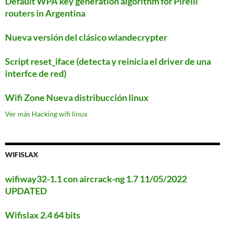
Default WPA key generation algorithm for Pirelli
routers in Argentina
Nueva versión del clásico wlandecrypter
Script reset_iface (detecta y reinicia el driver de una
interfce de red)
Wifi Zone Nueva distribucción linux
Ver más Hacking wifi linux
WIFISLAX
wifiway32-1.1 con aircrack-ng 1.7 11/05/2022
UPDATED
Wifislax 2.4 64 bits