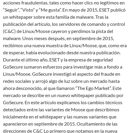
acciones fraudulentas, tales como hacer clics no legítimos en
“Seguir”, “Visto” y “Me gusta”. En mayo de 2015, ESET publicó
un whitepaper sobre esta familia de malware. Tras la
publicación del artículo, los servidores de comando y control
(C&C) de Linux/Moose cayeron y perdimos la pista del
malware. Unos meses después, en septiembre de 2015,
recibimos una nueva muestra de Linux/Moose, que, como era
de esperar, había evolucionado desde nuestra publicación.
Durante el último año, ESET y la empresa de seguridad
GoSecure sumaron esfuerzos para investigar más a fondo a
Linux/Moose. GoSecure investigó el aspecto del fraude en
redes sociales y arrojó algo de luz sobre un mercado hasta
ahora desconocido, al que llamaron “The Ego Market”. Este
mercado se describe en un nuevo whitepaper publicado por
GoSecure. En este artículo explicamos los cambios técnicos
detectados entre las variantes de Moose que describimos
inicialmente en el whitepaper y las nuevas variantes que
aparecieron en septiembre de 2015. Ocultamiento de las
direcciones de C&C Lo primero que notamos en la nueva