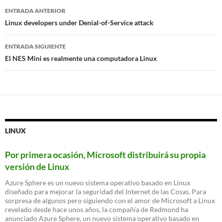
Navegación
ENTRADA ANTERIOR
de
Linux developers under Denial-of-Service attack
entradas
ENTRADA SIGUIENTE
El NES Mini es realmente una computadora Linux
LINUX
Por primera ocasión, Microsoft distribuirá su propia
versión de Linux
Azure Sphere es un nuevo sistema operativo basado en Linux
diseñado para mejorar la seguridad del Internet de las Cosas. Para
sorpresa de algunos pero siguiendo con el amor de Microsoft a Linux
revelado desde hace unos años, la compañía de Redmond ha
anunciado Azure Sphere, un nuevo sistema operativo basado en