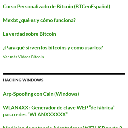
Curso Personalizado de Bitcoin (BTCenEspañol)
Mexbt ¿qué es y cómo funciona?
La verdad sobre Bitcoin
¿Para qué sirven los bitcoins y como usarlos?
Ver más Videos Bitcoin
HACKING WINDOWS
Arp-Spoofing con Cain (Windows)
WLAN4XX : Generador de clave WEP “de fábrica”
para redes “WLANXXXXXX”
Medicion de potencia Adaptadores WiFi USB parte 2