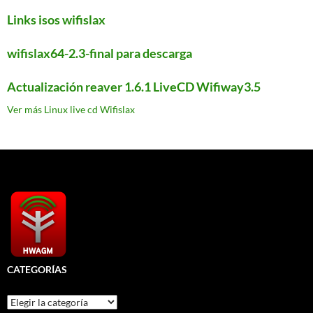
Links isos wifislax
wifislax64-2.3-final para descarga
Actualización reaver 1.6.1 LiveCD Wifiway3.5
Ver más Linux live cd Wifislax
CATEGORÍAS
Categorías