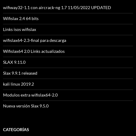
wifiway32-1.1 con aircrack-ng 1.7 11/05/2022 UPDATED
Wifislax 2.4 64 bits
Links isos wifislax
wifislax64-2.3-final para descarga
Wifislax64 2.0 Links actualizados
SLAX 9.11.0
Slax 9.9.1 released
kali linux 2019.2
Modulos extra wifislax64-2.0
Nueva versión Slax 9.5.0
CATEGORÍAS