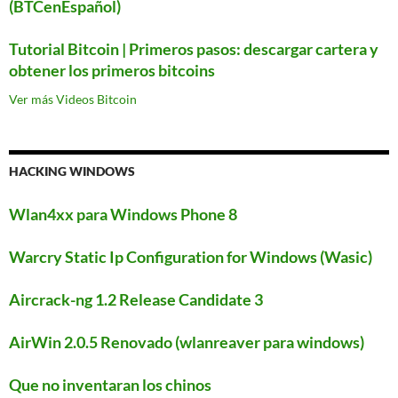
(BTCenEspañol)
Tutorial Bitcoin | Primeros pasos: descargar cartera y
obtener los primeros bitcoins
Ver más Videos Bitcoin
HACKING WINDOWS
Wlan4xx para Windows Phone 8
Warcry Static Ip Configuration for Windows (Wasic)
Aircrack-ng 1.2 Release Candidate 3
AirWin 2.0.5 Renovado (wlanreaver para windows)
Que no inventaran los chinos