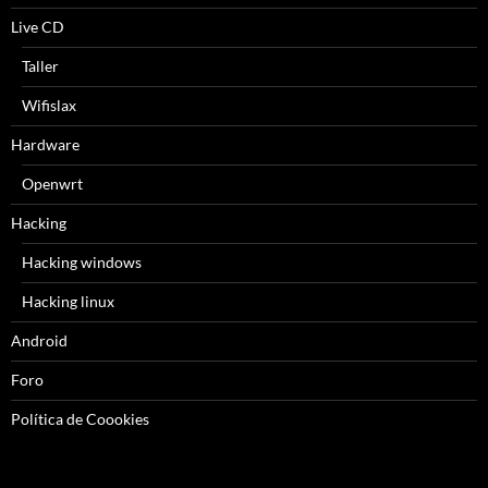
Live CD
Taller
Wifislax
Hardware
Openwrt
Hacking
Hacking windows
Hacking linux
Android
Foro
Política de Coookies