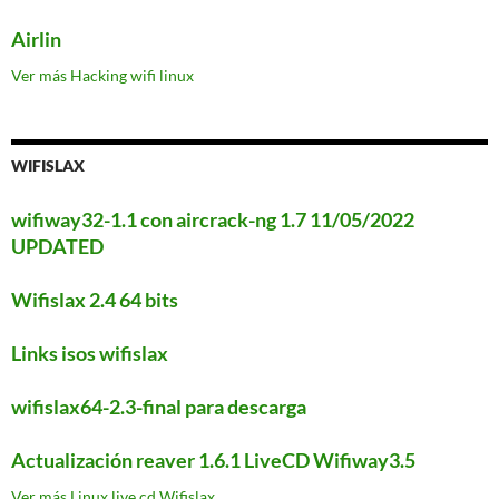
Airlin
Ver más Hacking wifi linux
WIFISLAX
wifiway32-1.1 con aircrack-ng 1.7 11/05/2022
UPDATED
Wifislax 2.4 64 bits
Links isos wifislax
wifislax64-2.3-final para descarga
Actualización reaver 1.6.1 LiveCD Wifiway3.5
Ver más Linux live cd Wifislax