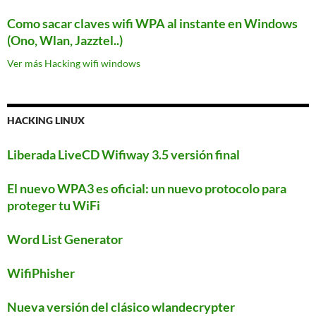
Como sacar claves wifi WPA al instante en Windows
(Ono, Wlan, Jazztel..)
Ver más Hacking wifi windows
HACKING LINUX
Liberada LiveCD Wifiway 3.5 versión final
El nuevo WPA3 es oficial: un nuevo protocolo para
proteger tu WiFi
Word List Generator
WifiPhisher
Nueva versión del clásico wlandecrypter