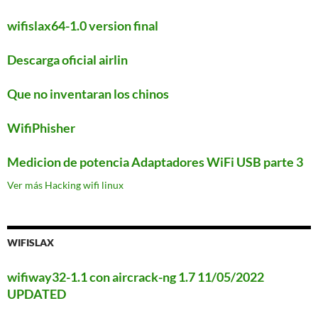
wifislax64-1.0 version final
Descarga oficial airlin
Que no inventaran los chinos
WifiPhisher
Medicion de potencia Adaptadores WiFi USB parte 3
Ver más Hacking wifi linux
WIFISLAX
wifiway32-1.1 con aircrack-ng 1.7 11/05/2022
UPDATED