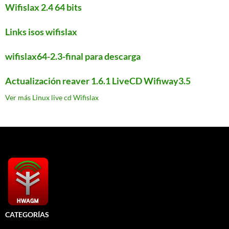
Wifislax 2.4 64 bits
Links isos wifislax
wifislax64-2.3-final para descarga
Actualización reaver 1.6.1 LiveCD Wifiway3.5
Ver más Linux live cd Wifislax
CATEGORÍAS