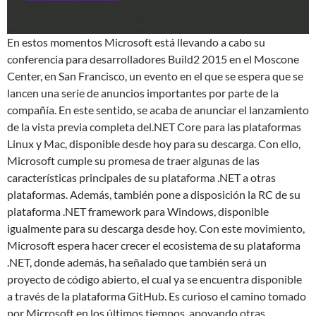
En estos momentos Microsoft está llevando a cabo su
conferencia para desarrolladores Build2 2015 en el Moscone
Center, en San Francisco, un evento en el que se espera que se
lancen una serie de anuncios importantes por parte de la
compañía. En este sentido, se acaba de anunciar el lanzamiento
de la vista previa completa del.NET Core para las plataformas
Linux y Mac, disponible desde hoy para su descarga. Con ello,
Microsoft cumple su promesa de traer algunas de las
características principales de su plataforma .NET a otras
plataformas. Además, también pone a disposición la RC de su
plataforma .NET framework para Windows, disponible
igualmente para su descarga desde hoy. Con este movimiento,
Microsoft espera hacer crecer el ecosistema de su plataforma
.NET, donde además, ha señalado que también será un
proyecto de código abierto, el cual ya se encuentra disponible
a través de la plataforma GitHub. Es curioso el camino tomado
por Microsoft en los últimos tiempos, apoyando otras