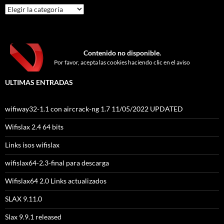
Categorías
Contenido no disponible.
Por favor, acepta las cookies haciendo clic en el aviso
ULTIMAS ENTRADAS
wifiway32-1.1 con aircrack-ng 1.7 11/05/2022 UPDATED
Wifislax 2.4 64 bits
Links isos wifislax
wifislax64-2.3-final para descarga
Wifislax64 2.0 Links actualizados
SLAX 9.11.0
Slax 9.9.1 released