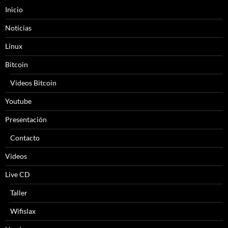
Inicio
Noticias
Linux
Bitcoin
Videos Bitcoin
Youtube
Presentación
Contacto
Videos
Live CD
Taller
Wifislax