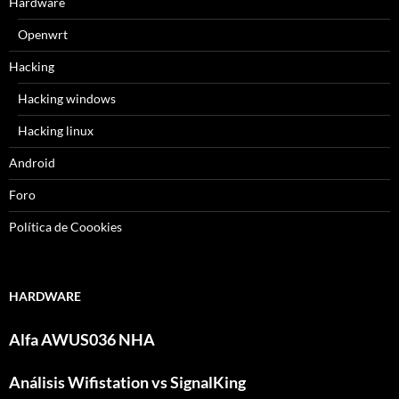
Hardware
Openwrt
Hacking
Hacking windows
Hacking linux
Android
Foro
Política de Coookies
HARDWARE
Alfa AWUS036 NHA
Análisis Wifistation vs SignalKing