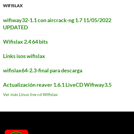
WIFISLAX
wifiway32-1.1 con aircrack-ng 1.7 11/05/2022
UPDATED
Wifislax 2.4 64 bits
Links isos wifislax
wifislax64-2.3-final para descarga
Actualización reaver 1.6.1 LiveCD Wifiway3.5
Ver más Linux live cd Wifislax