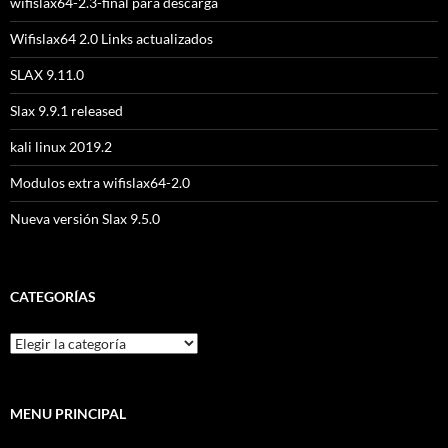
wifislax64-2.3-final para descarga
Wifislax64 2.0 Links actualizados
SLAX 9.11.0
Slax 9.9.1 released
kali linux 2019.2
Modulos extra wifislax64-2.0
Nueva versión Slax 9.5.0
CATEGORÍAS
MENU PRINCIPAL