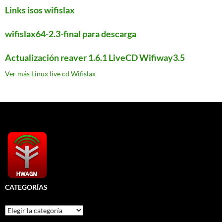
Links isos wifislax
wifislax64-2.3-final para descarga
Actualización reaver 1.6.1 LiveCD Wifiway3.5
Ver más Linux live cd Wifislax
CATEGORÍAS
Categorías