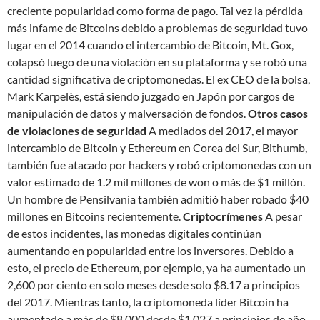
creciente popularidad como forma de pago. Tal vez la pérdida
más infame de Bitcoins debido a problemas de seguridad tuvo
lugar en el 2014 cuando el intercambio de Bitcoin, Mt. Gox,
colapsó luego de una violación en su plataforma y se robó una
cantidad significativa de criptomonedas. El ex CEO de la bolsa,
Mark Karpelès, está siendo juzgado en Japón por cargos de
manipulación de datos y malversación de fondos.
Otros casos
de violaciones de seguridad
A mediados del 2017, el mayor
intercambio de Bitcoin y Ethereum en Corea del Sur, Bithumb,
también fue atacado por hackers y robó criptomonedas con un
valor estimado de 1.2 mil millones de won o más de $1 millón.
Un hombre de Pensilvania también admitió haber robado $40
millones en Bitcoins recientemente.
Criptocrímenes
A pesar
de estos incidentes, las monedas digitales continúan
aumentando en popularidad entre los inversores. Debido a
esto, el precio de Ethereum, por ejemplo, ya ha aumentado un
2,600 por ciento en solo meses desde solo $8.17 a principios
del 2017. Mientras tanto, la criptomoneda líder Bitcoin ha
aumentado a más de $8,000 desde $1,027 a principios de año.