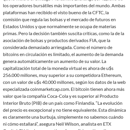
los operadores bursátiles más importantes del mundo. Ambas
plataformas han recibido el visto bueno de la CFTC, la
comisión que regula las bolsas y el mercado de futuros en
Estados Unidos y que normalmente se ocupa de materias
primas. Pero la decisión también suscita críticas, como la de la
asociación de bolsas y productos derivados FIA, que la
considerada demasiado arriesgada. Como el número de
bitcoins en circulación es limitado, el aumento de la demanda
genera automáticamente un aumento de su valor. La
capitalización total de la moneda virtual es ahora de u$s
256.000 millones, muy superior a su competidora Ethereum,
con un valor de u$s 40.000 millones, según los datos de la web
especializada coinmarketcap.com. El bitcoin tienen ahora más
valor que la compañía Coca-Cola y es superior al Producto
Interior Bruto (PIB) de un país como Finlandia. “La evolución
del precio es excepcional y no tiene equivalente. Esta dinámica
es claramente una burbuja, simplemente no sabemos cuándo
ni cómo estallará”, asegura Neil Wilson, analista en ETX