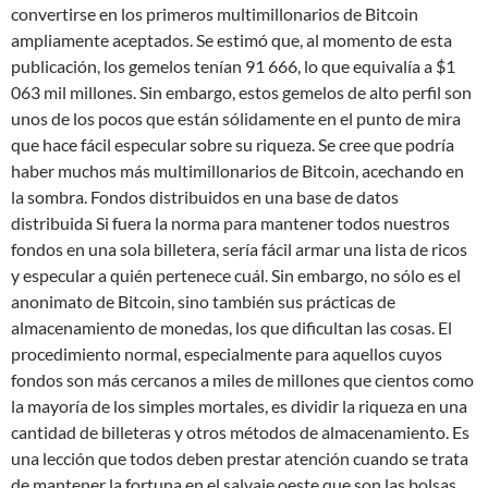
convertirse en los primeros multimillonarios de Bitcoin
ampliamente aceptados. Se estimó que, al momento de esta
publicación, los gemelos tenían 91 666, lo que equivalía a $1
063 mil millones. Sin embargo, estos gemelos de alto perfil son
unos de los pocos que están sólidamente en el punto de mira
que hace fácil especular sobre su riqueza. Se cree que podría
haber muchos más multimillonarios de Bitcoin, acechando en
la sombra. Fondos distribuidos en una base de datos
distribuida Si fuera la norma para mantener todos nuestros
fondos en una sola billetera, sería fácil armar una lista de ricos
y especular a quién pertenece cuál. Sin embargo, no sólo es el
anonimato de Bitcoin, sino también sus prácticas de
almacenamiento de monedas, los que dificultan las cosas. El
procedimiento normal, especialmente para aquellos cuyos
fondos son más cercanos a miles de millones que cientos como
la mayoría de los simples mortales, es dividir la riqueza en una
cantidad de billeteras y otros métodos de almacenamiento. Es
una lección que todos deben prestar atención cuando se trata
de mantener la fortuna en el salvaje oeste que son las bolsas