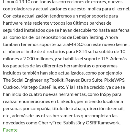
Linux 4.13.10 con todas las correcciones de errores, nuevos
controladores y actualizaciones que esto implica para el kernel.
Con esta actualización tendremos un mejor soporte para
hardware más reciente y todos los últimos parches de
seguridad instalados que se hayan descubierto hasta esa fecha
así como los de los repositorios de Debian Testing. Ahora
también tenemos soporte para SMB 3.0 con este nuevo kernel,
el número límite de directorios para EXT4 se ha subido de 10
milones a 2.000 millones, y se habilita el soporte TLS. Además
los paquetes de las diferentes herramientas o programas
incluidos también han sido actualizados, como por ejemplo
The Social Engineering Toolkit, Reaver, Burp Suite, PixieWPS,
Cuckoo, Maltego CaseFile, etc. Y la lista ha crecido, ya que se
han incluido cuatro nuevas herramientas, como InSpy para
realizar enumeraciones en LinkedIn, permitiendo localizar a
personas por compañía, título de trabajo, dirección de email,
etc., además de las otras herramientas que completan las
novedades como CherryTree, Sublist3r y OSRFRamework.
Fuente