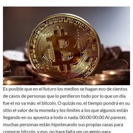
Es posible que en el futuro los medios se hagan eco de cientos
de casos de personas que lo perdieron todo por lo que un día
fue el no va más: el bitcoin. O quizás no, el tiempo pondrá en su
sitio el valor de la moneda y los límites a los que algunos están
llegando en su apuesta a todo o nada. 00:00 00:00 Al parecer,
muchas personas están hipotecando sus propias casas para
comprar bitcoin, y eso, no hace falta ser un genio para