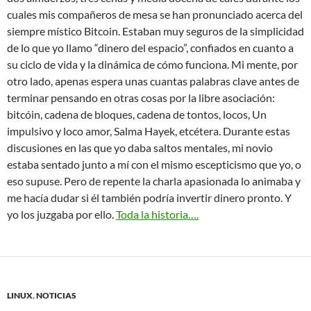
cuales mis compañeros de mesa se han pronunciado acerca del
siempre místico Bitcoin. Estaban muy seguros de la simplicidad
de lo que yo llamo “dinero del espacio”, confiados en cuanto a
su ciclo de vida y la dinámica de cómo funciona. Mi mente, por
otro lado, apenas espera unas cuantas palabras clave antes de
terminar pensando en otras cosas por la libre asociación:
bitcóin, cadena de bloques, cadena de tontos, locos, Un
impulsivo y loco amor, Salma Hayek, etcétera. Durante estas
discusiones en las que yo daba saltos mentales, mi novio
estaba sentado junto a mí con el mismo escepticismo que yo, o
eso supuse. Pero de repente la charla apasionada lo animaba y
me hacía dudar si él también podría invertir dinero pronto. Y
yo los juzgaba por ello.
Toda la historia….
LINUX
,
NOTICIAS