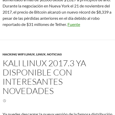
Durante la negociación en Nueva York el 21 de noviembre del
2017, el precio de Bitcoin alcanzó un nuevo récord de $8,339 a
pesar de las pérdidas anteriores en el día debido al robo
reportado de $31 millones de Tether.
Fuente
HACKING WIFI LINUX
,
LINUX
,
NOTICIAS
KALI LINUX 2017.3 YA
DISPONIBLE CON
INTERESANTES
NOVEDADES
Ya puedes descargar la nueva versión de la famosa distribución