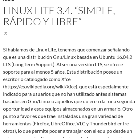
LINUX LITE 3.4. “SIMPLE,
RÁPIDO Y LIBRE”
Si hablamos de Linux Lite, tenemos que comenzar señalando
que es una distribución Gnu/Linux basada en Ubuntu 16.04.2
LTS (Long Term Support). Al ser una versión LTS, se ofrece
soporte para al menos 5 años. Esta distribución posee un
escritorio catalogado como Xfce
(https://es.wikipedia.org/wiki/Xfce), que está especialmente
indicado para usuarios que no han utilizado antes sistemas
basados en Gnu/Linux o aquellos que quieren dar una segunda
oportunidad a esos equipos almacenados en un armario. Otro
punto a favor es que trae instaladas una gran variedad de
herramientas (Firefox, LibreOffice, VLC y Thunderbird entre
otros), lo que permite poder a trabajar con el equipo desde un