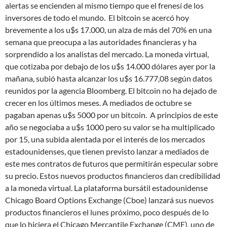
alertas se encienden al mismo tiempo que el frenesí de los
inversores de todo el mundo.
El bitcoin se acercó hoy
brevemente a los u$s 17.000, un alza de más del 70% en una
semana que preocupa a las autoridades financieras y ha
sorprendido a los analistas del mercado. La moneda virtual,
que cotizaba por debajo de los u$s 14.000 dólares ayer por la
mañana, subió hasta alcanzar los u$s 16.777,08 según datos
reunidos por la agencia Bloomberg. El bitcoin no ha dejado de
crecer en los últimos meses. A mediados de octubre se
pagaban apenas u$s 5000 por un bitcoin.
A principios de este
año se negociaba a u$s 1000 pero su valor se ha multiplicado
por 15, una subida alentada por el interés de los mercados
estadounidenses, que tienen previsto lanzar a mediados de
este mes contratos de futuros que permitirán especular sobre
su precio. Estos nuevos productos financieros dan credibilidad
a la moneda virtual. La plataforma bursátil estadounidense
Chicago Board Options Exchange (Cboe) lanzará sus nuevos
productos financieros el lunes próximo, poco después de lo
que lo hiciera el Chicago Mercantile Exchange (CME), uno de