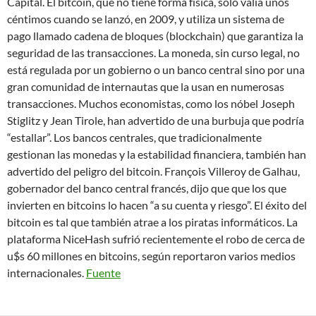
Capital. El bitcoin, que no tiene forma física, sólo valía unos
céntimos cuando se lanzó, en 2009, y utiliza un sistema de
pago llamado cadena de bloques (blockchain) que garantiza la
seguridad de las transacciones. La moneda, sin curso legal, no
está regulada por un gobierno o un banco central sino por una
gran comunidad de internautas que la usan en numerosas
transacciones. Muchos economistas, como los nóbel Joseph
Stiglitz y Jean Tirole, han advertido de una burbuja que podría
“estallar”. Los bancos centrales, que tradicionalmente
gestionan las monedas y la estabilidad financiera, también han
advertido del peligro del bitcoin. François Villeroy de Galhau,
gobernador del banco central francés, dijo que que los que
invierten en bitcoins lo hacen “a su cuenta y riesgo”. El éxito del
bitcoin es tal que también atrae a los piratas informáticos. La
plataforma NiceHash sufrió recientemente el robo de cerca de
u$s 60 millones en bitcoins, según reportaron varios medios
internacionales.
Fuente