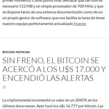
primer momento. Como punto final, destacar que tan sólo es
necesario 512 MB y un simple procesador de 700 MHz, y que
se dispone tanto de una extensa documentación como de un
un propio gestor de software, que nos facilita la tarea de tener
nuestro equipo perfectamente actualizado
Fuente
BITCOIN
,
NOTICIAS
SIN FRENO, EL BITCOIN SE
ACERCÓ A LOS U$S 17.000 Y
ENCENDIÓ LAS ALERTAS
La criptomoneda incrementó su valor en un 2045% en los
últimos doce meses. Ayer tocó los u$s 16.777 por bitcoin. Las