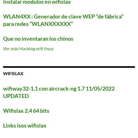
Instalar modulos en wifislax
WLAN4XX : Generador de clave WEP “de fábrica”
para redes “WLANXXXXXX”
Que no inventaran los chinos
Ver más Hacking wifi linux
WIFISLAX
wifiway32-1.1 con aircrack-ng 1.7 11/05/2022
UPDATED
Wifislax 2.4 64 bits
Links isos wifislax