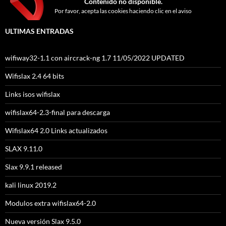
Contenido no disponible.
Por favor, acepta las cookies haciendo clic en el aviso
ULTIMAS ENTRADAS
wifiway32-1.1 con aircrack-ng 1.7 11/05/2022 UPDATED
Wifislax 2.4 64 bits
Links isos wifislax
wifislax64-2.3-final para descarga
Wifislax64 2.0 Links actualizados
SLAX 9.11.0
Slax 9.9.1 released
kali linux 2019.2
Modulos extra wifislax64-2.0
Nueva versión Slax 9.5.0