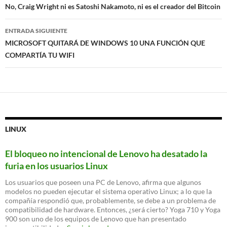
de
No, Craig Wright ni es Satoshi Nakamoto, ni es el creador del Bitcoin
entradas
ENTRADA SIGUIENTE
MICROSOFT QUITARÁ DE WINDOWS 10 UNA FUNCIÓN QUE
COMPARTÍA TU WIFI
LINUX
El bloqueo no intencional de Lenovo ha desatado la
furia en los usuarios Linux
Los usuarios que poseen una PC de Lenovo, afirma que algunos
modelos no pueden ejecutar el sistema operativo Linux; a lo que la
compañía respondió que, probablemente, se debe a un problema de
compatibilidad de hardware. Entonces, ¿será cierto? Yoga 710 y Yoga
900 son uno de los equipos de Lenovo que han presentado