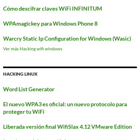
Cómo descifrar claves WiFi INFINITUM
WPAmagickey para Windows Phone 8
Warcry Static Ip Configuration for Windows (Wasic)
Ver más Hacking wifi windows
HACKING LINUX
Word List Generator
El nuevo WPA3 es oficial: un nuevo protocolo para
proteger tu WiFi
Liberada versión final WifiSlax 4.12 VMware Edition