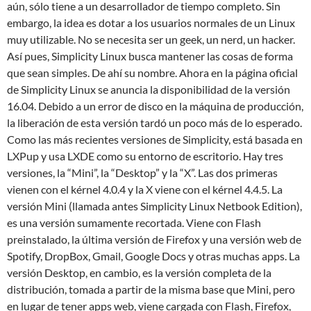
aún, sólo tiene a un desarrollador de tiempo completo. Sin
embargo, la idea es dotar a los usuarios normales de un Linux
muy utilizable. No se necesita ser un geek, un nerd, un hacker.
Así pues, Simplicity Linux busca mantener las cosas de forma
que sean simples. De ahí su nombre. Ahora en la página oficial
de Simplicity Linux se anuncia la disponibilidad de la versión
16.04. Debido a un error de disco en la máquina de producción,
la liberación de esta versión tardó un poco más de lo esperado.
Como las más recientes versiones de Simplicity, está basada en
LXPup y usa LXDE como su entorno de escritorio. Hay tres
versiones, la “Mini”, la “Desktop” y la “X”. Las dos primeras
vienen con el kérnel 4.0.4 y la X viene con el kérnel 4.4.5. La
versión Mini (llamada antes Simplicity Linux Netbook Edition),
es una versión sumamente recortada. Viene con Flash
preinstalado, la última versión de Firefox y una versión web de
Spotify, DropBox, Gmail, Google Docs y otras muchas apps. La
versión Desktop, en cambio, es la versión completa de la
distribución, tomada a partir de la misma base que Mini, pero
en lugar de tener apps web, viene cargada con Flash, Firefox,