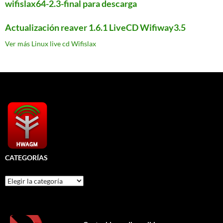
wifislax64-2.3-final para descarga
Actualización reaver 1.6.1 LiveCD Wifiway3.5
Ver más Linux live cd Wifislax
CATEGORÍAS
Categorías