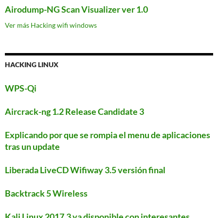
Airodump-NG Scan Visualizer ver 1.0
Ver más Hacking wifi windows
HACKING LINUX
WPS-Qi
Aircrack-ng 1.2 Release Candidate 3
Explicando por que se rompia el menu de aplicaciones
tras un update
Liberada LiveCD Wifiway 3.5 versión final
Backtrack 5 Wireless
Kali Linux 2017.3 ya disponible con interesantes