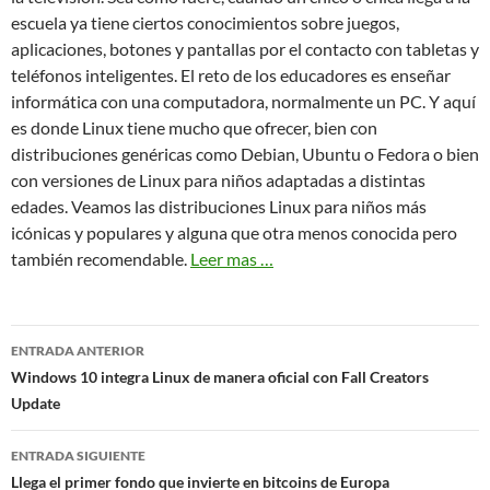
escuela ya tiene ciertos conocimientos sobre juegos,
aplicaciones, botones y pantallas por el contacto con tabletas y
teléfonos inteligentes. El reto de los educadores es enseñar
informática con una computadora, normalmente un PC. Y aquí
es donde Linux tiene mucho que ofrecer, bien con
distribuciones genéricas como Debian, Ubuntu o Fedora o bien
con versiones de Linux para niños adaptadas a distintas
edades. Veamos las distribuciones Linux para niños más
icónicas y populares y alguna que otra menos conocida pero
también recomendable.
Leer mas …
Navegación
ENTRADA ANTERIOR
de
Windows 10 integra Linux de manera oficial con Fall Creators
Update
entradas
ENTRADA SIGUIENTE
Llega el primer fondo que invierte en bitcoins de Europa