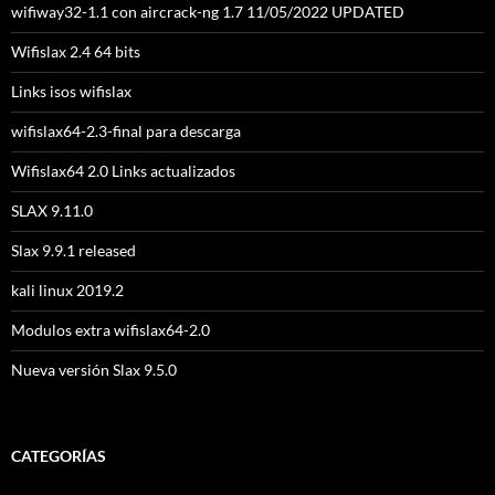
wifiway32-1.1 con aircrack-ng 1.7 11/05/2022 UPDATED
Wifislax 2.4 64 bits
Links isos wifislax
wifislax64-2.3-final para descarga
Wifislax64 2.0 Links actualizados
SLAX 9.11.0
Slax 9.9.1 released
kali linux 2019.2
Modulos extra wifislax64-2.0
Nueva versión Slax 9.5.0
CATEGORÍAS