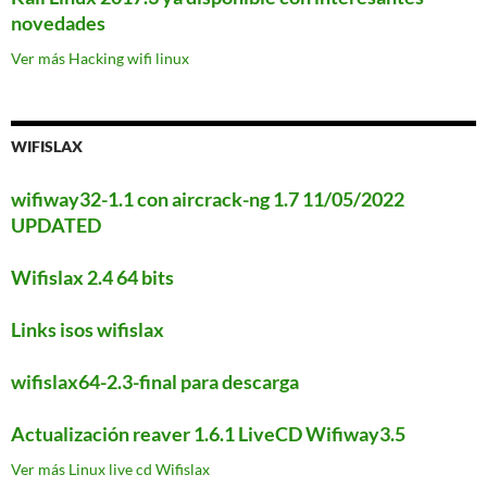
novedades
Ver más Hacking wifi linux
WIFISLAX
wifiway32-1.1 con aircrack-ng 1.7 11/05/2022
UPDATED
Wifislax 2.4 64 bits
Links isos wifislax
wifislax64-2.3-final para descarga
Actualización reaver 1.6.1 LiveCD Wifiway3.5
Ver más Linux live cd Wifislax