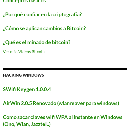
Conceptos basicos
¿Por qué confiar en la criptografía?
¿Cómo se aplican cambios a Bitcoin?
¿Qué es el minado de bitcoin?
Ver más Videos Bitcoin
HACKING WINDOWS
SWifi Keygen 1.0.0.4
AirWin 2.0.5 Renovado (wlanreaver para windows)
Como sacar claves wifi WPA al instante en Windows
(Ono, Wlan, Jazztel..)