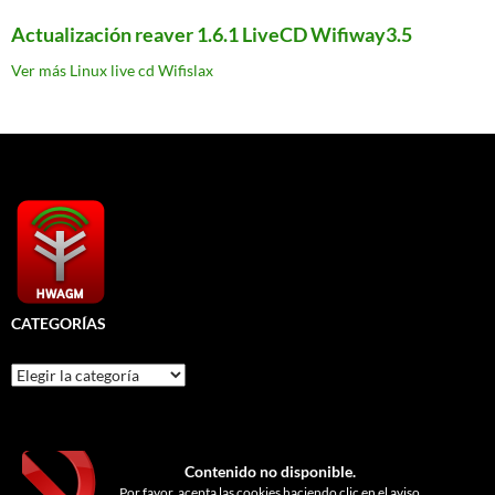
Actualización reaver 1.6.1 LiveCD Wifiway3.5
Ver más Linux live cd Wifislax
CATEGORÍAS
Categorías
Contenido no disponible.
Por favor, acepta las cookies haciendo clic en el aviso