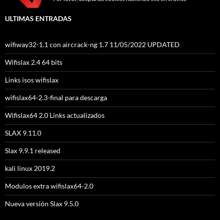
ULTIMAS ENTRADAS
wifiway32-1.1 con aircrack-ng 1.7 11/05/2022 UPDATED
Wifislax 2.4 64 bits
Links isos wifislax
wifislax64-2.3-final para descarga
Wifislax64 2.0 Links actualizados
SLAX 9.11.0
Slax 9.9.1 released
kali linux 2019.2
Modulos extra wifislax64-2.0
Nueva versión Slax 9.5.0