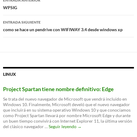
ENTRADA ANTERIOR
de
WPSIG
entradas
ENTRADA SIGUIENTE
como se hace un pendrive con WIFIWAY 3.4 desde windows xp
LINUX
Project Spartan tiene nombre definitivo: Edge
Se trata del nuevo navegador de Microsoft que vendrá incluido en
Windows 10. Finalmente, Microsoft develó que el nuevo navegador
que incluirá en su sistema operativo Windows 10 y que conocíamos
como Project Spartan llevará por nombre Microsoft Edge y durante
un buen tiempo convivirá con Internet Explorer 11, la última versión
Project
del clásico navegador …
Seguir leyendo
→
Spartan