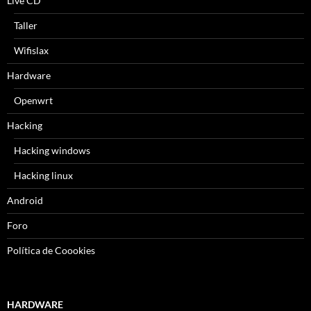
Live CD
Taller
Wifislax
Hardware
Openwrt
Hacking
Hacking windows
Hacking linux
Android
Foro
Política de Coookies
HARDWARE