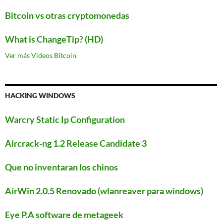
Bitcoin vs otras cryptomonedas
What is ChangeTip? (HD)
Ver más Videos Bitcoin
HACKING WINDOWS
Warcry Static Ip Configuration
Aircrack-ng 1.2 Release Candidate 3
Que no inventaran los chinos
AirWin 2.0.5 Renovado (wlanreaver para windows)
Eye P.A software de metageek