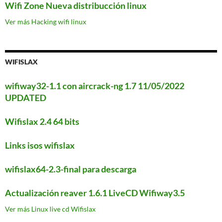
Wifi Zone Nueva distribucción linux
Ver más Hacking wifi linux
WIFISLAX
wifiway32-1.1 con aircrack-ng 1.7 11/05/2022
UPDATED
Wifislax 2.4 64 bits
Links isos wifislax
wifislax64-2.3-final para descarga
Actualización reaver 1.6.1 LiveCD Wifiway3.5
Ver más Linux live cd Wifislax