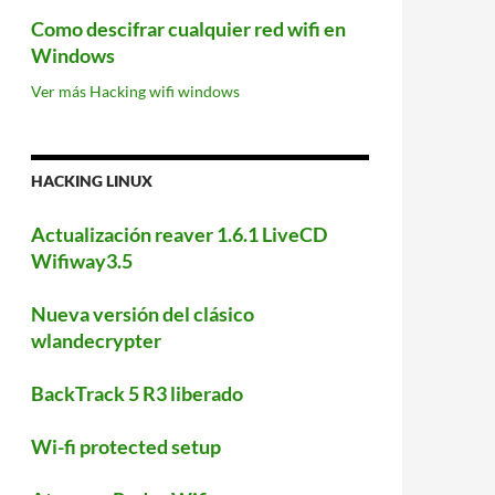
Como descifrar cualquier red wifi en
Windows
Ver más Hacking wifi windows
HACKING LINUX
Actualización reaver 1.6.1 LiveCD
Wifiway3.5
Nueva versión del clásico
wlandecrypter
BackTrack 5 R3 liberado
Wi-fi protected setup