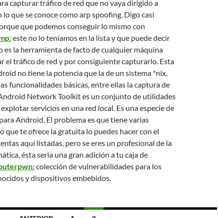
ra capturar tráfico de red que no vaya dirigido a
 lo que se conoce como arp spoofing. Digo casi
porque que podemos conseguir lo mismo con
mp:
este no lo teníamos en la lista y que puede decir
 es la herramienta de facto de cualquier máquina
ar el tráfico de red y por consiguiente capturarlo. Esta
roid no tiene la potencia que la de un sistema *nix,
as funcionalidades básicas, entre ellas la captura de
 Android Network Toolkit es un conjunto de utilidades
explotar servicios en una red local. Es una especie de
para Android. El problema es que tiene varias
o que te ofrece la gratuita lo puedes hacer con el
entas aquí listadas, pero se eres un profesional de la
ática, ésta seria una gran adición a tu caja de
outerpwn:
colección de vulnerabilidades para los
nocidos y dispositivos embebidos.