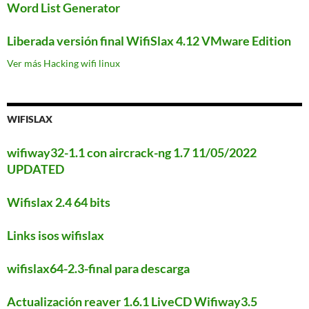
Word List Generator
Liberada versión final WifiSlax 4.12 VMware Edition
Ver más Hacking wifi linux
WIFISLAX
wifiway32-1.1 con aircrack-ng 1.7 11/05/2022
UPDATED
Wifislax 2.4 64 bits
Links isos wifislax
wifislax64-2.3-final para descarga
Actualización reaver 1.6.1 LiveCD Wifiway3.5