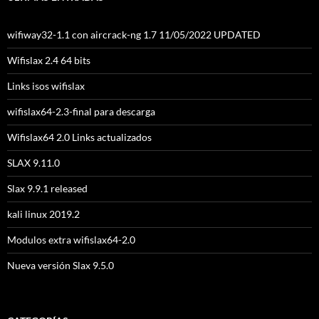
wifiway32-1.1 con aircrack-ng 1.7 11/05/2022 UPDATED
Wifislax 2.4 64 bits
Links isos wifislax
wifislax64-2.3-final para descarga
Wifislax64 2.0 Links actualizados
SLAX 9.11.0
Slax 9.9.1 released
kali linux 2019.2
Modulos extra wifislax64-2.0
Nueva versión Slax 9.5.0