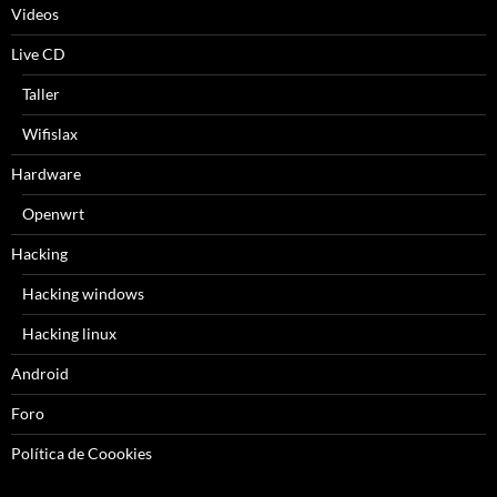
Videos
Live CD
Taller
Wifislax
Hardware
Openwrt
Hacking
Hacking windows
Hacking linux
Android
Foro
Política de Coookies