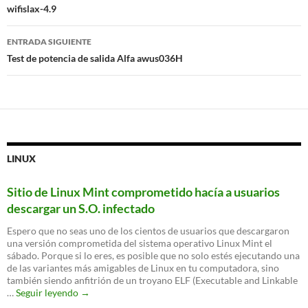
de
wifislax-4.9
entradas
ENTRADA SIGUIENTE
Test de potencia de salida Alfa awus036H
LINUX
Sitio de Linux Mint comprometido hacía a usuarios
descargar un S.O. infectado
Espero que no seas uno de los cientos de usuarios que descargaron
una versión comprometida del sistema operativo Linux Mint el
sábado. Porque si lo eres, es posible que no solo estés ejecutando una
de las variantes más amigables de Linux en tu computadora, sino
también siendo anfitrión de un troyano ELF (Executable and Linkable
Sitio
…
Seguir leyendo
→
de