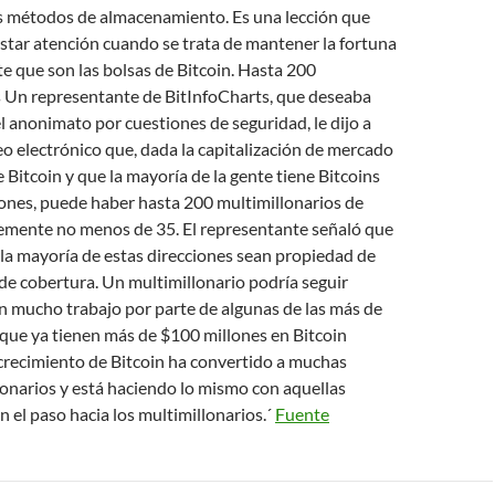
os métodos de almacenamiento. Es una lección que
star atención cuando se trata de mantener la fortuna
ste que son las bolsas de Bitcoin. Hasta 200
s Un representante de BitInfoCharts, que deseaba
 anonimato por cuestiones de seguridad, le dijo a
 electrónico que, dada la capitalización de mercado
e Bitcoin y que la mayoría de la gente tiene Bitcoins
iones, puede haber hasta 200 multimillonarios de
lemente no menos de 35. El representante señaló que
la mayoría de estas direcciones sean propiedad de
de cobertura. Un multimillonario podría seguir
n mucho trabajo por parte de algunas de las más de
que ya tienen más de $100 millones en Bitcoin
crecimiento de Bitcoin ha convertido a muchas
onarios y está haciendo lo mismo con aquellas
 el paso hacia los multimillonarios.´
Fuente