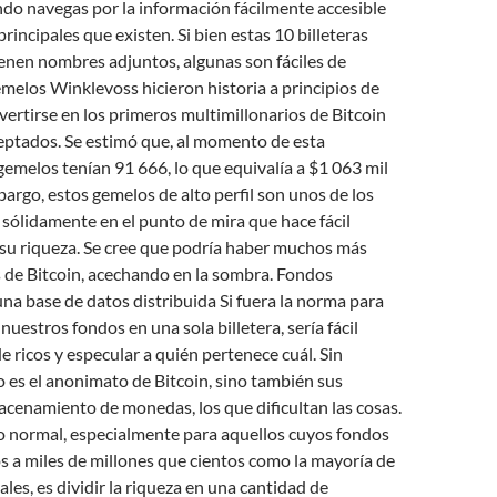
do navegas por la información fácilmente accesible
 principales que existen. Si bien estas 10 billeteras
ienen nombres adjuntos, algunas son fáciles de
emelos Winklevoss hicieron historia a principios de
vertirse en los primeros multimillonarios de Bitcoin
ptados. Se estimó que, al momento de esta
 gemelos tenían 91 666, lo que equivalía a $1 063 mil
bargo, estos gemelos de alto perfil son unos de los
sólidamente en el punto de mira que hace fácil
 su riqueza. Se cree que podría haber muchos más
 de Bitcoin, acechando en la sombra. Fondos
una base de datos distribuida Si fuera la norma para
uestros fondos en una sola billetera, sería fácil
e ricos y especular a quién pertenece cuál. Sin
 es el anonimato de Bitcoin, sino también sus
acenamiento de monedas, los que dificultan las cosas.
o normal, especialmente para aquellos cuyos fondos
 a miles de millones que cientos como la mayoría de
les, es dividir la riqueza en una cantidad de