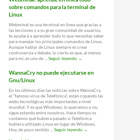
sobre comandos para la terminal de
Linux
Webminal es una terminal en línea que gracias a
las lecciones y a su gran comunidad de usuarios,
te ayudará a aprender todo lo que necesitas saber
para manejar los principales comandos de Linux.
Aunque hablar de Linux siempre es crear
controversia y debate, lo cierto es que, al menos
Webminal:
para mí, es uno de …
Seguir leyendo
→
aprende
en
WannaCry no puede ejecutarse en
línea
Gnu/Linux
todo
sobre
En los últimos días las noticias sobre WannaCry,
comandos
el “famoso virus de Telefónica”, están copando las
para
webs tecnológicas más importantes a nivel
la
mundial. Y es que Windows, lo queramos o no,
terminal
sigue estando entre nosotros. Hace tiempo os
de
contamos qué hubiera pasado si Telefónica
Linux
hubiera utilizado Linux en lugar de Windows.
WannaCry
Hoy, de poco sentido …
Seguir leyendo
→
no