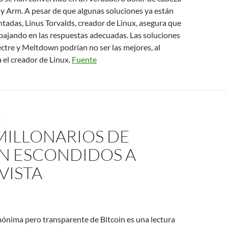
y Arm. A pesar de que algunas soluciones ya están
adas, Linus Torvalds, creador de Linux, asegura que
abajando en las respuestas adecuadas. Las soluciones
ectre y Meltdown podrían no ser las mejores, al
 el creador de Linux.
Fuente
S
MILLONARIOS DE
IN ESCONDIDOS A
VISTA
nónima pero transparente de Bitcoin es una lectura