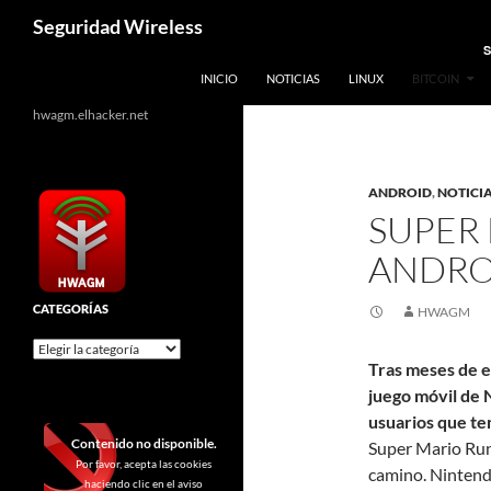
Saltar
Buscar
Seguridad Wireless
al
S
contenido
INICIO
NOTICIAS
LINUX
BITCOIN
hwagm.elhacker.net
ANDROID
,
NOTICI
SUPER
ANDRO
CATEGORÍAS
HWAGM
Categorías
Tras meses de e
juego móvil de 
usuarios que te
Contenido no disponible.
Super Mario Run 
Por favor, acepta las cookies
camino. Nintendo
haciendo clic en el aviso