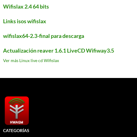
Wifislax 2.4 64 bits
Links isos wifislax
wifislax64-2.3-final para descarga
Actualización reaver 1.6.1 LiveCD Wifiway3.5
Ver más Linux live cd Wifislax
CATEGORÍAS