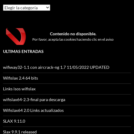
Categorías
Contenido no disponible.
Por favor, acepta las cookies haciendo clic en el aviso
ULTIMAS ENTRADAS
wifiway32-1.1 con aircrack-ng 1.7 11/05/2022 UPDATED
Wifislax 2.4 64 bits
Links isos wifislax
wifislax64-2.3-final para descarga
Wifislax64 2.0 Links actualizados
SLAX 9.11.0
Slax 9.9.1 released