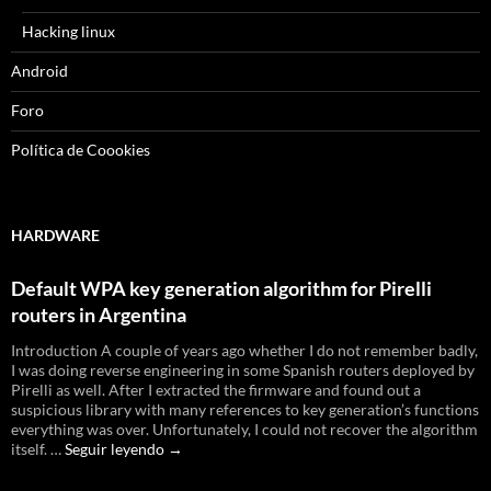
Hacking linux
Android
Foro
Política de Coookies
HARDWARE
Default WPA key generation algorithm for Pirelli
routers in Argentina
Introduction A couple of years ago whether I do not remember badly,
I was doing reverse engineering in some Spanish routers deployed by
Pirelli as well. After I extracted the firmware and found out a
suspicious library with many references to key generation’s functions
everything was over. Unfortunately, I could not recover the algorithm
Default
itself. …
Seguir leyendo
→
WPA
key