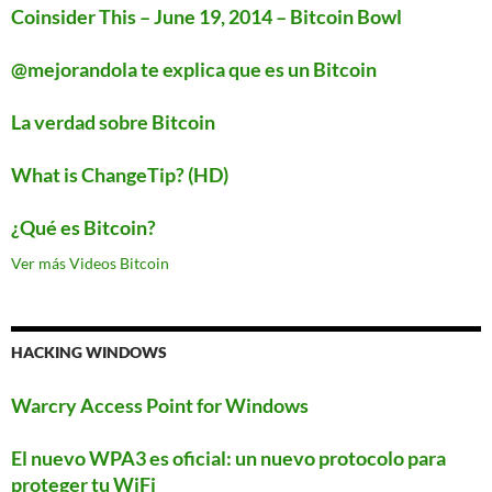
Coinsider This – June 19, 2014 – Bitcoin Bowl
@mejorandola te explica que es un Bitcoin
La verdad sobre Bitcoin
What is ChangeTip? (HD)
¿Qué es Bitcoin?
Ver más Videos Bitcoin
HACKING WINDOWS
Warcry Access Point for Windows
El nuevo WPA3 es oficial: un nuevo protocolo para
proteger tu WiFi