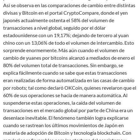
Así se observa en las comparaciones de cambio entre distintas
divisas y Bitcoin en el portal CryptoCompare, donde el yen
japonés actualmente ostenta el 58% del volumen de
transacciones a nivel global, seguido por el dólar
estadounidense con un 19,17%; dejando de tercero al yuan
chino con un 13,06% de todo el volumen de intercambio. Esto
sorprende enormemente. Más aún cuando el volumen de
cambio de yuanes por bitcoins alcanzó a mediados de enero el
80% del volumen total de transacciones. Sin embargo, se
explica fácilmente cuando se sabe que estas transacciones
eran realizadas de forma automatizada en las casas de cambio
por robots; tal como declaró OKCoin, quienes revelaron que el
60% de sus operaciones se hacía de manera automática. Al
suspenderse estas operaciones, la caída del volumen de
transacciones en el mercado global por parte de China era un
desenlace inevitable. El fenómeno también logra explicarse
cuando se rastrean los últimos movimientos de Japón en
materia de adopción de Bitcoin y tecnología blockchain. Con