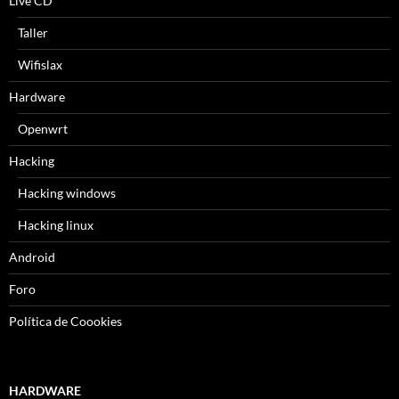
Live CD
Taller
Wifislax
Hardware
Openwrt
Hacking
Hacking windows
Hacking linux
Android
Foro
Política de Coookies
HARDWARE