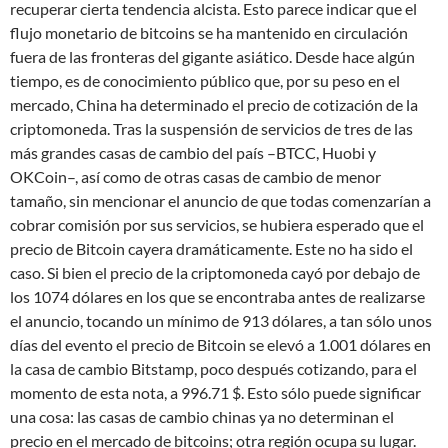
recuperar cierta tendencia alcista. Esto parece indicar que el
flujo monetario de bitcoins se ha mantenido en circulación
fuera de las fronteras del gigante asiático. Desde hace algún
tiempo, es de conocimiento público que, por su peso en el
mercado, China ha determinado el precio de cotización de la
criptomoneda. Tras la suspensión de servicios de tres de las
más grandes casas de cambio del país –BTCC, Huobi y
OKCoin–, así como de otras casas de cambio de menor
tamaño, sin mencionar el anuncio de que todas comenzarían a
cobrar comisión por sus servicios, se hubiera esperado que el
precio de Bitcoin cayera dramáticamente. Este no ha sido el
caso. Si bien el precio de la criptomoneda cayó por debajo de
los 1074 dólares en los que se encontraba antes de realizarse
el anuncio, tocando un mínimo de 913 dólares, a tan sólo unos
días del evento el precio de Bitcoin se elevó a 1.001 dólares en
la casa de cambio Bitstamp, poco después cotizando, para el
momento de esta nota, a 996.71 $. Esto sólo puede significar
una cosa: las casas de cambio chinas ya no determinan el
precio en el mercado de bitcoins; otra región ocupa su lugar.