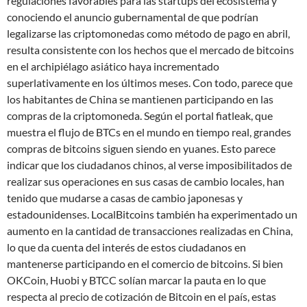
regulaciones favorables para las startups del ecosistema y
conociendo el anuncio gubernamental de que podrían
legalizarse las criptomonedas como método de pago en abril,
resulta consistente con los hechos que el mercado de bitcoins
en el archipiélago asiático haya incrementado
superlativamente en los últimos meses. Con todo, parece que
los habitantes de China se mantienen participando en las
compras de la criptomoneda. Según el portal fiatleak, que
muestra el flujo de BTCs en el mundo en tiempo real, grandes
compras de bitcoins siguen siendo en yuanes. Esto parece
indicar que los ciudadanos chinos, al verse imposibilitados de
realizar sus operaciones en sus casas de cambio locales, han
tenido que mudarse a casas de cambio japonesas y
estadounidenses. LocalBitcoins también ha experimentado un
aumento en la cantidad de transacciones realizadas en China,
lo que da cuenta del interés de estos ciudadanos en
mantenerse participando en el comercio de bitcoins. Si bien
OKCoin, Huobi y BTCC solían marcar la pauta en lo que
respecta al precio de cotización de Bitcoin en el país, estas