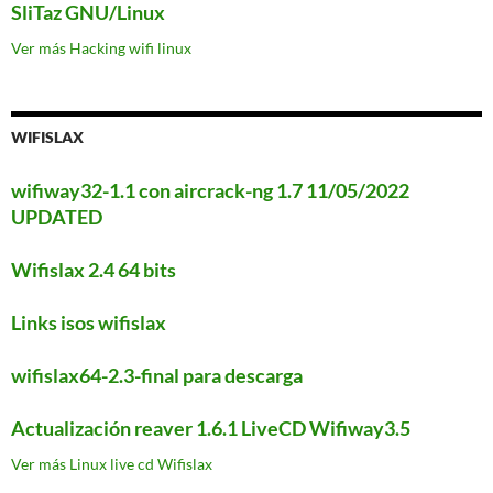
SliTaz GNU/Linux
Ver más Hacking wifi linux
WIFISLAX
wifiway32-1.1 con aircrack-ng 1.7 11/05/2022
UPDATED
Wifislax 2.4 64 bits
Links isos wifislax
wifislax64-2.3-final para descarga
Actualización reaver 1.6.1 LiveCD Wifiway3.5
Ver más Linux live cd Wifislax