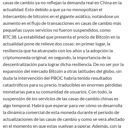
casas de cambio ya no reflejan la demanda real en China en la
actualidad. Esto debido a que ya no monopolizan el
intercambio de bitcoins en el gigante asiático, notándose un
aumento en el flujo de transacciones en casas de cambio más
pequeñas cuyos servicios no fueron suspendidos, como
BTC38. La estabilidad que presenta el precio de Bitcoin en la
actualidad pone de relieve dos cosas: en primer lugar, la
resiliencia que ha alcanzado con los años y la adopción la
criptomoneda original; en segundo, la importancia de la
descentralización para lograr dicha resiliencia. De no ser por la
expansión del mercado Bitcoin a otras latitudes del globo, sin
duda la intervención del PBOC habría tenido resultados
catastróficos para su precio, traducibles en enormes pérdidas
monetarias para su comunidad de usuarios. Con todo, la
suspensión de los servicios de las casas de cambio chinas es
algo temporal. Habrá que esperar para ver cómo se desarrolla
la dinámica comercial de esta moneda durante el período de
actualizaciones de las casas de cambio y como se verá afectado
en el momento en que estas vuelvan a operar. Además, con la