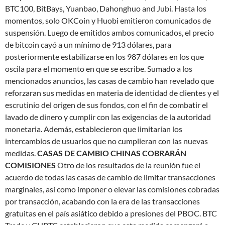
BTC100, BitBays, Yuanbao, Dahonghuo and Jubi. Hasta los
momentos, solo OKCoin y Huobi emitieron comunicados de
suspensión. Luego de emitidos ambos comunicados, el precio
de bitcoin cayó a un mínimo de 913 dólares, para
posteriormente estabilizarse en los 987 dólares en los que
oscila para el momento en que se escribe. Sumado a los
mencionados anuncios, las casas de cambio han revelado que
reforzaran sus medidas en materia de identidad de clientes y el
escrutinio del origen de sus fondos, con el fin de combatir el
lavado de dinero y cumplir con las exigencias de la autoridad
monetaria. Además, establecieron que limitarían los
intercambios de usuarios que no cumplieran con las nuevas
medidas.
CASAS DE CAMBIO CHINAS COBRARÁN
COMISIONES
Otro de los resultados de la reunión fue el
acuerdo de todas las casas de cambio de limitar transacciones
marginales, así como imponer o elevar las comisiones cobradas
por transacción, acabando con la era de las transacciones
gratuitas en el país asiático debido a presiones del PBOC. BTC