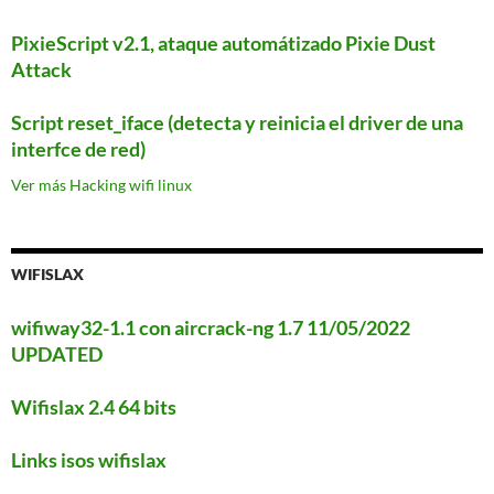
PixieScript v2.1, ataque automátizado Pixie Dust
Attack
Script reset_iface (detecta y reinicia el driver de una
interfce de red)
Ver más Hacking wifi linux
WIFISLAX
wifiway32-1.1 con aircrack-ng 1.7 11/05/2022
UPDATED
Wifislax 2.4 64 bits
Links isos wifislax