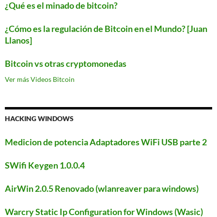
¿Qué es el minado de bitcoin?
¿Cómo es la regulación de Bitcoin en el Mundo? [Juan
Llanos]
Bitcoin vs otras cryptomonedas
Ver más Videos Bitcoin
HACKING WINDOWS
Medicion de potencia Adaptadores WiFi USB parte 2
SWifi Keygen 1.0.0.4
AirWin 2.0.5 Renovado (wlanreaver para windows)
Warcry Static Ip Configuration for Windows (Wasic)