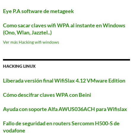
Eye P.A software de metageek
Como sacar claves wifi WPA al instante en Windows
(Ono, Wlan, Jazztel..)
Ver más Hacking wifi windows
HACKING LINUX
Liberada versión final WifiSlax 4.12 VMware Edition
Cómo descifrar claves WPA con Beini
Ayuda con soporte Alfa AWUS036ACH para Wifislax
Fallo de seguridad en routers Sercomm H500-S de
vodafone