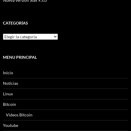
Nueva versión Slax 9.5.0
CATEGORÍAS
MENU PRINCIPAL
Inicio
Noticias
Linux
Bitcoin
Videos Bitcoin
Youtube