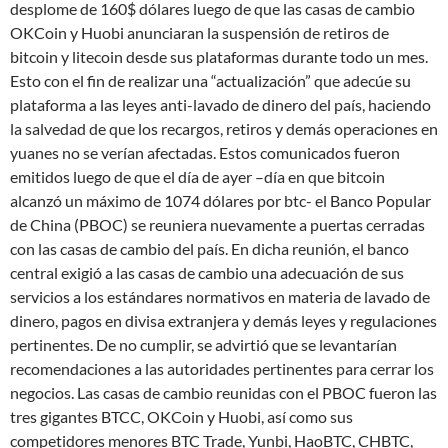
desplome de 160$ dólares luego de que las casas de cambio
OKCoin y Huobi anunciaran la suspensión de retiros de
bitcoin y litecoin desde sus plataformas durante todo un mes.
Esto con el fin de realizar una “actualización” que adecúe su
plataforma a las leyes anti-lavado de dinero del país, haciendo
la salvedad de que los recargos, retiros y demás operaciones en
yuanes no se verían afectadas. Estos comunicados fueron
emitidos luego de que el día de ayer –día en que bitcoin
alcanzó un máximo de 1074 dólares por btc- el Banco Popular
de China (PBOC) se reuniera nuevamente a puertas cerradas
con las casas de cambio del país. En dicha reunión, el banco
central exigió a las casas de cambio una adecuación de sus
servicios a los estándares normativos en materia de lavado de
dinero, pagos en divisa extranjera y demás leyes y regulaciones
pertinentes. De no cumplir, se advirtió que se levantarían
recomendaciones a las autoridades pertinentes para cerrar los
negocios. Las casas de cambio reunidas con el PBOC fueron las
tres gigantes BTCC, OKCoin y Huobi, así como sus
competidores menores BTC Trade, Yunbi, HaoBTC, CHBTC,