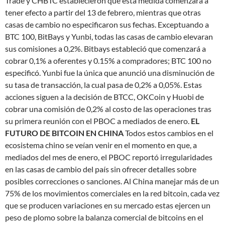
Trade y CHBTC establecieron que esta medida comenzará a
tener efecto a partir del 13 de febrero, mientras que otras
casas de cambio no especificaron sus fechas. Exceptuando a
BTC 100, BitBays y Yunbi, todas las casas de cambio elevaran
sus comisiones a 0,2%. Bitbays estableció que comenzará a
cobrar 0,1% a oferentes y 0.15% a compradores; BTC 100 no
especificó. Yunbi fue la única que anunció una disminución de
su tasa de transacción, la cual pasa de 0,2% a 0,05%. Estas
acciones siguen a la decisión de BTCC, OKCoin y Huobi de
cobrar una comisión de 0,2% al costo de las operaciones tras
su primera reunión con el PBOC a mediados de enero.
EL
FUTURO DE BITCOIN EN CHINA
Todos estos cambios en el
ecosistema chino se veían venir en el momento en que, a
mediados del mes de enero, el PBOC reportó irregularidades
en las casas de cambio del país sin ofrecer detalles sobre
posibles correcciones o sanciones. Al China manejar más de un
75% de los movimientos comerciales en la red bitcoin, cada vez
que se producen variaciones en su mercado estas ejercen un
peso de plomo sobre la balanza comercial de bitcoins en el