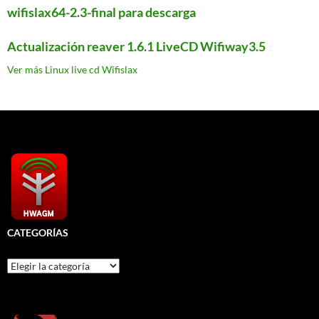
wifislax64-2.3-final para descarga
Actualización reaver 1.6.1 LiveCD Wifiway3.5
Ver más Linux live cd Wifislax
CATEGORÍAS
Categorías