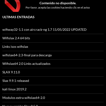
Contenido no disponible.
Por favor, acepta las cookies haciendo clic en el aviso
ULTIMAS ENTRADAS
wifiway32-1.1 con aircrack-ng 1.7 11/05/2022 UPDATED
Wifislax 2.4 64 bits
Links isos wifislax
wifislax64-2.3-final para descarga
Wifislax64 2.0 Links actualizados
SLAX 9.11.0
Slax 9.9.1 released
kali linux 2019.2
Modulos extra wifislax64-2.0