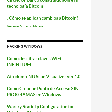
Circle. Un banco construido sobre la
tecnología Bitcoin
¿Cómo se aplican cambios a Bitcoin?
Ver más Videos Bitcoin
HACKING WINDOWS
Cómo descifrar claves WiFi
INFINITUM
Airodump-NG Scan Visualizer ver 1.0
Como Crear un Punto de Acceso SIN
PROGRAMAS en Windows
Warcry Static Ip Configuration for