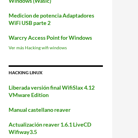
Windows (Wasic)
Medicion de potencia Adaptadores
WiFi USB parte 2
Warcry Access Point for Windows
Ver más Hacking wifi windows
HACKING LINUX
Liberada versión final WifiSlax 4.12
VMware Edition
Manual castellano reaver
Actualización reaver 1.6.1 LiveCD
Wifiway3.5