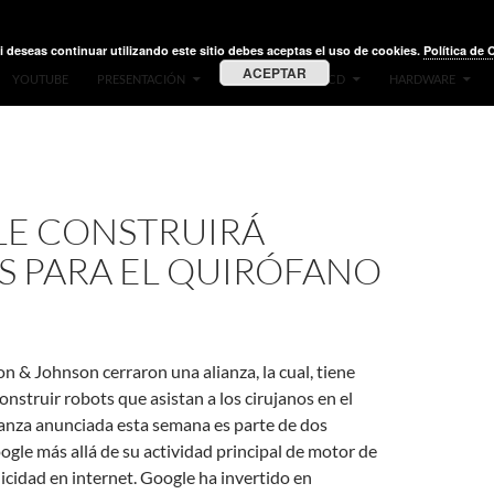
i deseas continuar utilizando este sitio debes aceptas el uso de cookies.
Política de 
ACEPTAR
YOUTUBE
PRESENTACIÓN
VIDEOS
LIVE CD
HARDWARE
E CONSTRUIRÁ
S PARA EL QUIRÓFANO
 & Johnson cerraron una alianza, la cual, tiene
onstruir robots que asistan a los cirujanos en el
ianza anunciada esta semana es parte de dos
oogle más allá de su actividad principal de motor de
cidad en internet. Google ha invertido en