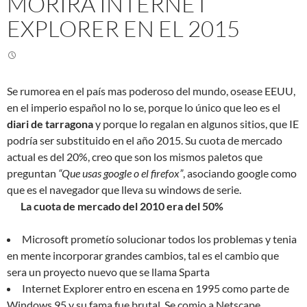
MORIRA INTERNET
EXPLORER EN EL 2015
Se rumorea en el país mas poderoso del mundo, osease EEUU,
en el imperio español no lo se, porque lo único que leo es el
diari de tarragona
y porque lo regalan en algunos sitios, que IE
podría ser substituido en el año 2015. Su cuota de mercado
actual es del 20%, creo que son los mismos paletos que
preguntan
“Que usas google o el firefox”
, asociando google como
que es el navegador que lleva su windows de serie.
La cuota de mercado del 2010 era del 50%
Microsoft prometío solucionar todos los problemas y tenia
en mente incorporar grandes cambios, tal es el cambio que
sera un proyecto nuevo que se llama Sparta
Internet Explorer entro en escena en 1995 como parte de
Windows 95 y su fama fue brutal. Se comio a Netscape