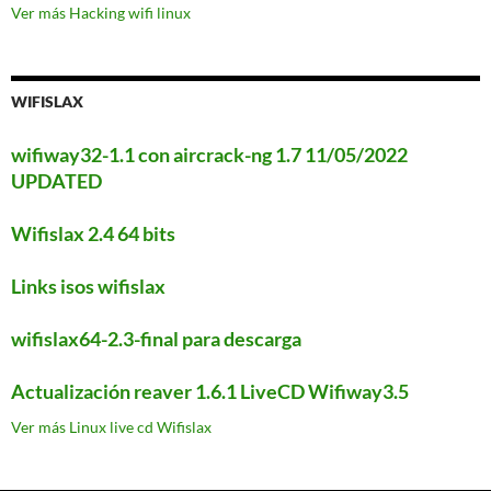
Ver más Hacking wifi linux
WIFISLAX
wifiway32-1.1 con aircrack-ng 1.7 11/05/2022
UPDATED
Wifislax 2.4 64 bits
Links isos wifislax
wifislax64-2.3-final para descarga
Actualización reaver 1.6.1 LiveCD Wifiway3.5
Ver más Linux live cd Wifislax