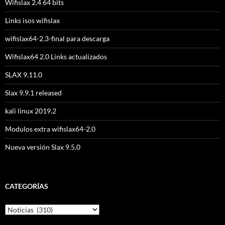
Wifislax 2.4 64 bits
Links isos wifislax
wifislax64-2.3-final para descarga
Wifislax64 2.0 Links actualizados
SLAX 9.11.0
Slax 9.9.1 released
kali linux 2019.2
Modulos extra wifislax64-2.0
Nueva versión Slax 9.5.0
CATEGORÍAS