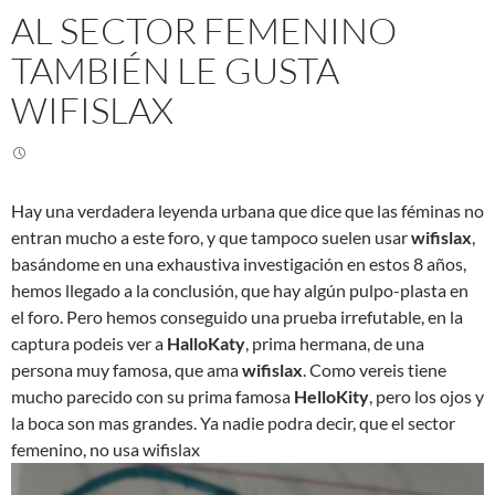
AL SECTOR FEMENINO
TAMBIÉN LE GUSTA
WIFISLAX
Hay una verdadera leyenda urbana que dice que las féminas no
entran mucho a este foro, y que tampoco suelen usar
wifislax
,
basándome en una exhaustiva investigación en estos 8 años,
hemos llegado a la conclusión, que hay algún pulpo-plasta en
el foro. Pero hemos conseguido una prueba irrefutable, en la
captura podeis ver a
HalloKaty
, prima hermana, de una
persona muy famosa, que ama
wifislax
. Como vereis tiene
mucho parecido con su prima famosa
HelloKity
, pero los ojos y
la boca son mas grandes. Ya nadie podra decir, que el sector
femenino, no usa wifislax