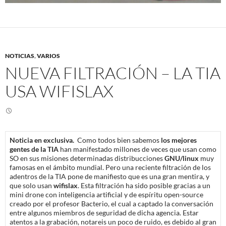
NOTICIAS
,
VARIOS
NUEVA FILTRACIÓN – LA TIA
USA WIFISLAX
Noticia en exclusiva.
Como todos bien sabemos
los mejores
gentes de la TIA
han manifestado millones de veces que usan como
SO en sus misiones determinadas distribucciones
GNU/linux
muy
famosas en el ámbito mundial. Pero una reciente filtración de los
adentros de la TIA pone de manifiesto que es una gran mentira, y
que solo usan
wifislax
. Esta filtración ha sido posible gracias a un
mini drone con inteligencia artificial y de espíritu open-source
creado por el profesor Bacterio, el cual a captado la conversación
entre algunos miembros de seguridad de dicha agencia. Estar
atentos a la grabación, notareis un poco de ruido, es debido al gran