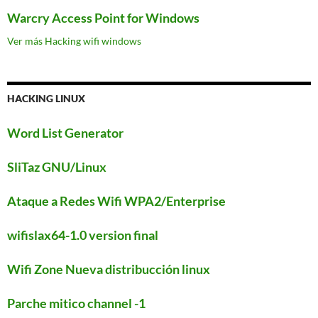
Warcry Access Point for Windows
Ver más Hacking wifi windows
HACKING LINUX
Word List Generator
SliTaz GNU/Linux
Ataque a Redes Wifi WPA2/Enterprise
wifislax64-1.0 version final
Wifi Zone Nueva distribucción linux
Parche mitico channel -1