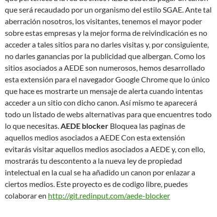
que será recaudado por un organismo del estilo SGAE. Ante tal
aberración nosotros, los visitantes, tenemos el mayor poder
sobre estas empresas y la mejor forma de reivindicación es no
acceder a tales sitios para no darles visitas y, por consiguiente,
no darles ganancias por la publicidad que albergan. Como los
sitios asociados a AEDE son numerosos, hemos desarrollado
esta extensión para el navegador Google Chrome que lo único
que hace es mostrarte un mensaje de alerta cuando intentas
acceder a un sitio con dicho canon. Así mismo te aparecerá
todo un listado de webs alternativas para que encuentres todo
lo que necesitas.
AEDE blocker
Bloquea las paginas de
aquellos medios asociados a AEDE Con esta extensión
evitarás visitar aquellos medios asociados a AEDE y, con ello,
mostrarás tu descontento a la nueva ley de propiedad
intelectual en la cual se ha añadido un canon por enlazar a
ciertos medios. Este proyecto es de codigo libre, puedes
colaborar en
http://git.redinput.com/aede-blocker