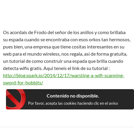
Os acordais de Frodo del señor de los anillos y como brillaba
su espada cuando se encontraba con esos orkos tan hermosos,
pues bien, una empresa que tiene cositas interesantes en su
web para el mundo wireless, nos regala, asi de forma gratuita,
un tutorial de como construir una espada que brilla cuando
detecta wifis gratis. Aqui teneis el link de su tutorial :
http://blog.spark.io/2014/12/17/warsting-a-wifi-scanning-
sword-for-hobbits/
Contenido no disponible.
Por favor, acepta las cookies haciendo clic en el aviso