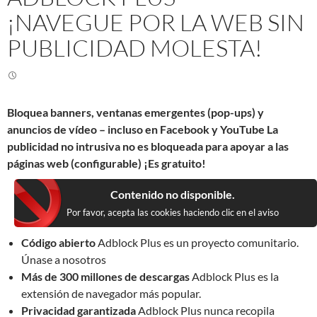
¡NAVEGUE POR LA WEB SIN
PUBLICIDAD MOLESTA!
Bloquea banners, ventanas emergentes (pop-ups) y
anuncios de vídeo – incluso en Facebook y YouTube La
publicidad no intrusiva no es bloqueada para apoyar a las
páginas web (configurable) ¡Es gratuito!
Contenido no disponible.
Por favor, acepta las cookies haciendo clic en el aviso
Código abierto
Adblock Plus es un proyecto comunitario.
Únase a nosotros
Más de 300 millones de descargas
Adblock Plus es la
extensión de navegador más popular.
Privacidad garantizada
Adblock Plus nunca recopila