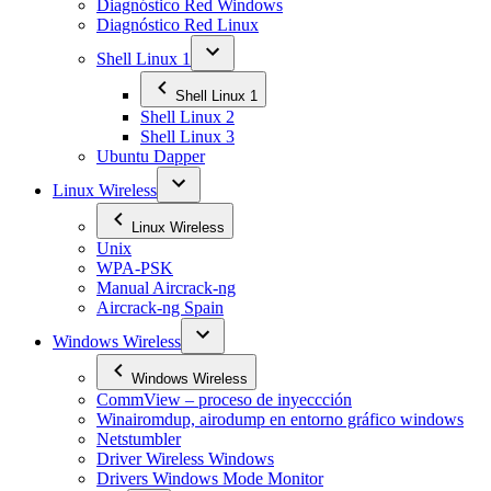
Diagnóstico Red Windows
Diagnóstico Red Linux
Shell Linux 1
Shell Linux 1
Shell Linux 2
Shell Linux 3
Ubuntu Dapper
Linux Wireless
Linux Wireless
Unix
WPA-PSK
Manual Aircrack-ng
Aircrack-ng Spain
Windows Wireless
Windows Wireless
CommView – proceso de inyeccción
Winairomdup, airodump en entorno gráfico windows
Netstumbler
Driver Wireless Windows
Drivers Windows Mode Monitor